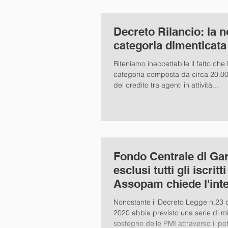
Decreto Rilancio: la n
categoria dimenticata 
Riteniamo inaccettabile il fatto che 
categoria composta da circa 20.00
del credito tra agenti in attività...
Fondo Centrale di Gar
esclusi tutti gli iscrit
Assopam chiede l'int
del Governo
Nonostante il Decreto Legge n.23 de
2020 abbia previsto una serie di m
sostegno delle PMI attraverso il po