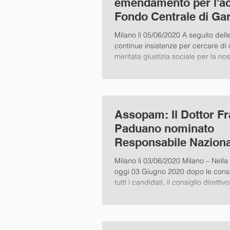
emendamento per l'ac
Fondo Centrale di Ga
degli iscritti OAM
Milano lì 05/06/2020 A seguito dell
continue insistenze per cercare di 
meritata giustizia sociale per la nost
Assopam: Il Dottor F
Paduano nominato
Responsabile Naziona
Crowfunding & Finte
Milano lì 03/06/2020 Milano – Nella
oggi 03 Giugno 2020 dopo le consu
tutti i candidati, il consiglio direttivo