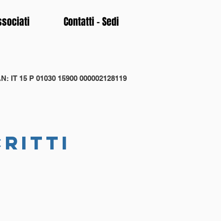
ssociati
Contatti - Sedi
N: IT 15 P 01030 15900 000002128119
critti