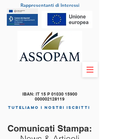
Rappresentanti di Interessi
IBAN: IT 15 P
01030 15900
000002128119
tuteliamo i nostri iscritti
Comunicati Stampa:
News & Articoli