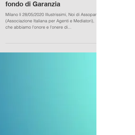
Assopam scrive al Governo
per far includere Agenti,
Mediatori e Collaboratori al
fondo di Garanzia
Milano lì 28/05/2020 Illustrissimi, Noi di Assopam
(Associazione Italiana per Agenti e Mediatori),
che abbiamo l'onore e l'onere di...