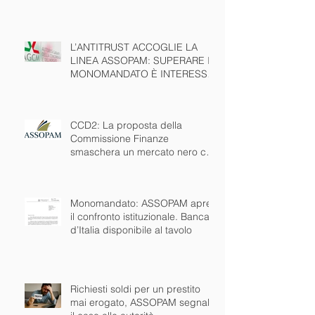
L’ANTITRUST ACCOGLIE LA
LINEA ASSOPAM: SUPERARE IL
MONOMANDATO È INTERESSE
PUBBLICO NAZIONALE
CCD2: La proposta della
Commissione Finanze
smaschera un mercato nero che
esiste da anni. Ora via anche il
monomandato
Monomandato: ASSOPAM apre
il confronto istituzionale. Banca
d’Italia disponibile al tavolo
Richiesti soldi per un prestito
mai erogato, ASSOPAM segnala