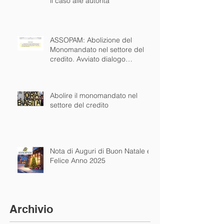
il caso alle autorità
ASSOPAM: Abolizione del
Monomandato nel settore del
credito. Avviato dialogo
concreto con istituzioni nazionali
ed europee
Abolire il monomandato nel
settore del credito
Nota di Auguri di Buon Natale e
Felice Anno 2025
Archivio