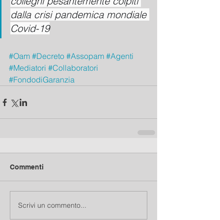
colleghi pesantemente colpiti 
dalla crisi pandemica mondiale 
Covid-19
#Oam
#Decreto
#Assopam
#Agenti
#Mediatori
#Collaboratori
#FondodiGaranzia
Commenti
Scrivi un commento...