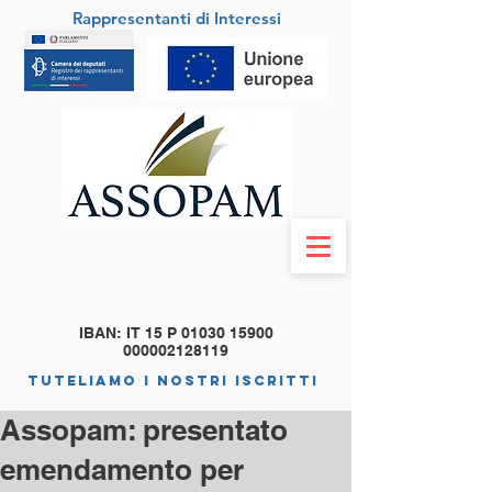
Rappresentanti di Interessi
IBAN: IT 15 P
01030 15900
000002128119
tuteliamo i nostri iscritti
Assopam: presentato
emendamento per