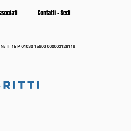
ssociati
Contatti - Sedi
N: IT 15 P 01030 15900 000002128119
critti