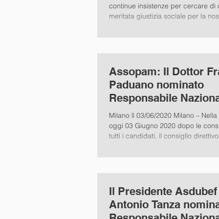
continue insistenze per cercare di 
meritata giustizia sociale per la nost
Assopam: Il Dottor F
Paduano nominato
Responsabile Naziona
Crowfunding & Finte
Milano lì 03/06/2020 Milano – Nella
oggi 03 Giugno 2020 dopo le consu
tutti i candidati, il consiglio direttivo
Il Presidente Asdubef
Antonio Tanza nomin
Responsabile Naziona