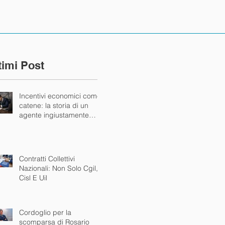
timi Post
Incentivi economici come
catene: la storia di un
agente ingiustamente
bloccato dalla mandante
Contratti Collettivi
Nazionali: Non Solo Cgil,
Cisl E Uil
Cordoglio per la
scomparsa di Rosario