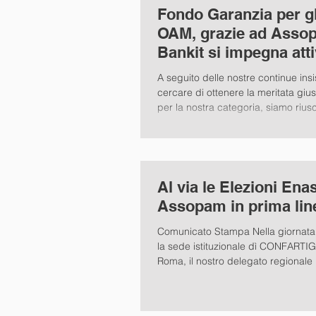
Fondo Garanzia per gli
OAM, grazie ad Asso
Bankit si impegna at
A seguito delle nostre continue ins
cercare di ottenere la meritata gius
per la nostra categoria, siamo riusci
Al via le Elezioni Ena
Assopam in prima lin
Comunicato Stampa Nella giornata d
la sede istituzionale dì CONFARTI
Roma, il nostro delegato regionale p