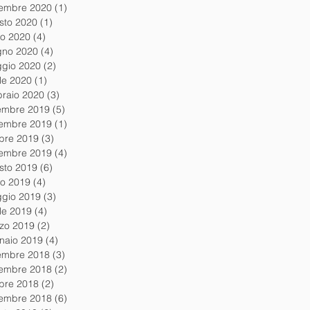
tembre 2020
(1)
1 post
sto 2020
(1)
1 post
io 2020
(4)
4 post
gno 2020
(4)
4 post
gio 2020
(2)
2 post
ile 2020
(1)
1 post
braio 2020
(3)
3 post
embre 2019
(5)
5 post
embre 2019
(1)
1 post
obre 2019
(3)
3 post
tembre 2019
(4)
4 post
sto 2019
(6)
6 post
io 2019
(4)
4 post
gio 2019
(3)
3 post
ile 2019
(4)
4 post
zo 2019
(2)
2 post
naio 2019
(4)
4 post
embre 2018
(3)
3 post
embre 2018
(2)
2 post
obre 2018
(2)
2 post
tembre 2018
(6)
6 post