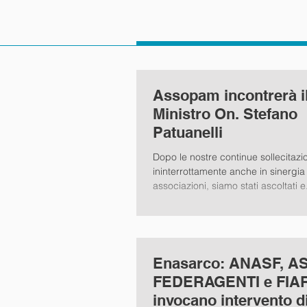
Assopam incontrerà i
Ministro On. Stefano
Patuanelli
Dopo le nostre continue sollecitazi
ininterrottamente anche in sinergia 
associazioni, siamo stati ascoltati e.
Enasarco: ANASF, 
FEDERAGENTI e FIA
invocano intervento d