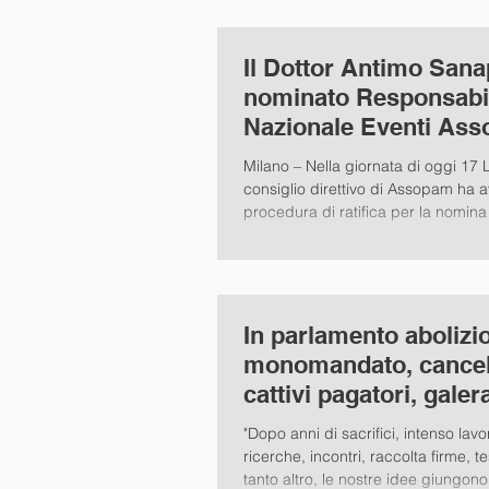
Il Dottor Antimo San
nominato Responsabi
Nazionale Eventi As
Milano – Nella giornata di oggi 17 L
consiglio direttivo di Assopam ha a
procedura di ratifica per la nomina 
In parlamento abolizi
monomandato, cancel
cattivi pagatori, galera
abusivi
"Dopo anni di sacrifici, intenso lavo
ricerche, incontri, raccolta firme, 
tanto altro, le nostre idee giungono.