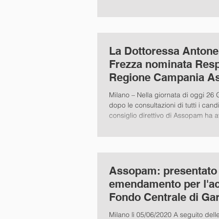
La Dottoressa Antone
Frezza nominata Res
Regione Campania A
Milano – Nella giornata di oggi 26
dopo le consultazioni di tutti i candid
consiglio direttivo di Assopam ha av
Assopam: presentato
emendamento per l'ac
Fondo Centrale di Ga
degli iscritti OAM
Milano lì 05/06/2020 A seguito dell