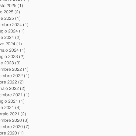
sto 2025
(1)
1 post
io 2025
(2)
2 post
ile 2025
(1)
1 post
embre 2024
(1)
1 post
gio 2024
(1)
1 post
ile 2024
(2)
2 post
zo 2024
(1)
1 post
naio 2024
(1)
1 post
gio 2023
(2)
2 post
ile 2023
(3)
3 post
embre 2022
(1)
1 post
embre 2022
(1)
1 post
obre 2022
(2)
2 post
naio 2022
(2)
2 post
embre 2021
(1)
1 post
gio 2021
(1)
1 post
ile 2021
(4)
4 post
braio 2021
(2)
2 post
embre 2020
(3)
3 post
embre 2020
(7)
7 post
obre 2020
(1)
1 post