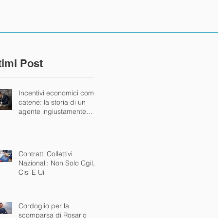
timi Post
Incentivi economici come
catene: la storia di un
agente ingiustamente
bloccato dalla mandante
Contratti Collettivi
Nazionali: Non Solo Cgil,
Cisl E Uil
Cordoglio per la
scomparsa di Rosario