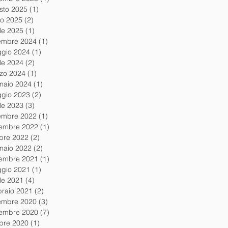
sto 2025
(1)
1 post
io 2025
(2)
2 post
ile 2025
(1)
1 post
embre 2024
(1)
1 post
gio 2024
(1)
1 post
ile 2024
(2)
2 post
zo 2024
(1)
1 post
naio 2024
(1)
1 post
gio 2023
(2)
2 post
ile 2023
(3)
3 post
embre 2022
(1)
1 post
embre 2022
(1)
1 post
obre 2022
(2)
2 post
naio 2022
(2)
2 post
embre 2021
(1)
1 post
gio 2021
(1)
1 post
ile 2021
(4)
4 post
braio 2021
(2)
2 post
embre 2020
(3)
3 post
embre 2020
(7)
7 post
obre 2020
(1)
1 post