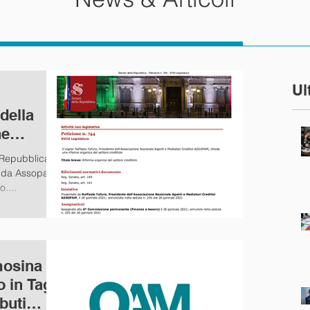
Ul
della
ne
 Repubblica la
a da Assopam,
....
mosina di
 in Tagli
buti