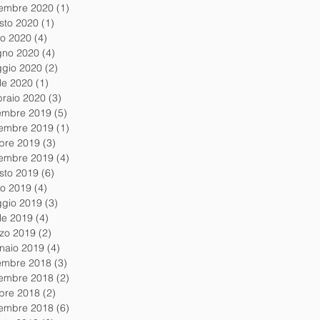
tembre 2020
(1)
1 post
sto 2020
(1)
1 post
io 2020
(4)
4 post
gno 2020
(4)
4 post
gio 2020
(2)
2 post
ile 2020
(1)
1 post
braio 2020
(3)
3 post
embre 2019
(5)
5 post
embre 2019
(1)
1 post
obre 2019
(3)
3 post
tembre 2019
(4)
4 post
sto 2019
(6)
6 post
io 2019
(4)
4 post
gio 2019
(3)
3 post
ile 2019
(4)
4 post
zo 2019
(2)
2 post
naio 2019
(4)
4 post
embre 2018
(3)
3 post
embre 2018
(2)
2 post
obre 2018
(2)
2 post
tembre 2018
(6)
6 post