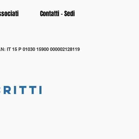
ssociati
Contatti - Sedi
N: IT 15 P 01030 15900 000002128119
critti