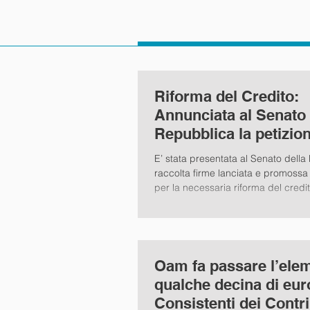
Riforma del Credito:
Annunciata al Senato 
Repubblica la petizio
Assopam
E’ stata presentata al Senato della
raccolta firme lanciata e promoss
per la necessaria riforma del credito
Oam fa passare l’ele
qualche decina di euro
Consistenti dei Contri