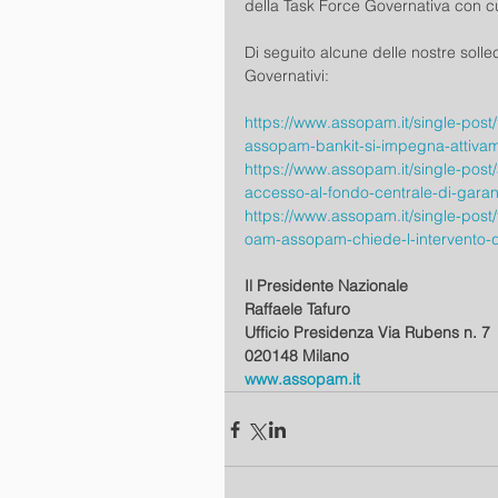
della Task Force Governativa con cu
Di seguito alcune delle nostre solle
Governativi: 
https://www.assopam.it/single-post/
assopam-bankit-si-impegna-attiva
https://www.assopam.it/single-po
accesso-al-fondo-centrale-di-garanz
https://www.assopam.it/single-post/fo
oam-assopam-chiede-l-intervento-
Il Presidente Nazionale 
Raffaele Tafuro 
Ufficio Presidenza Via Rubens n. 7 
020148 Milano
www.assopam.it