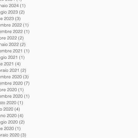
naio 2024
(1)
1 post
gio 2023
(2)
2 post
le 2023
(3)
3 post
embre 2022
(1)
1 post
embre 2022
(1)
1 post
obre 2022
(2)
2 post
naio 2022
(2)
2 post
embre 2021
(1)
1 post
gio 2021
(1)
1 post
le 2021
(4)
4 post
braio 2021
(2)
2 post
embre 2020
(3)
3 post
embre 2020
(7)
7 post
obre 2020
(1)
1 post
tembre 2020
(1)
1 post
sto 2020
(1)
1 post
io 2020
(4)
4 post
gno 2020
(4)
4 post
gio 2020
(2)
2 post
le 2020
(1)
1 post
braio 2020
(3)
3 post