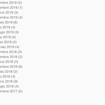
embre 2019
(5)
5 post
embre 2019
(1)
1 post
obre 2019
(3)
3 post
tembre 2019
(4)
4 post
sto 2019
(6)
6 post
io 2019
(4)
4 post
gio 2019
(3)
3 post
le 2019
(4)
4 post
zo 2019
(2)
2 post
naio 2019
(4)
4 post
embre 2018
(3)
3 post
embre 2018
(2)
2 post
obre 2018
(2)
2 post
tembre 2018
(6)
6 post
sto 2018
(2)
2 post
io 2018
(4)
4 post
gno 2018
(9)
9 post
gio 2018
(4)
4 post
embre 2017
(5)
5 post