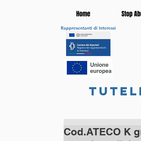
Home
Stop Ab
Rappresentanti di Interessi
tutel
Cod.ATECO K g