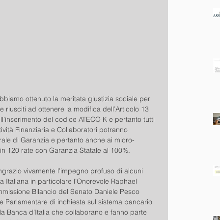
bbiamo ottenuto la meritata giustizia sociale per 
 riusciti ad ottenere la modifica dell’Articolo 13 
l’inserimento del codice ATECO K e pertanto tutti 
tività Finanziaria e Collaboratori potranno 
ale di Garanzia e pertanto anche ai micro-
 in 120 rate con Garanzia Statale al 100%.
ngrazio vivamente l’impegno profuso di alcuni 
 Italiana in particolare l’Onorevole Raphael 
ommissione Bilancio del Senato Daniele Pesco 
Parlamentare di inchiesta sul sistema bancario 
ella Banca d’Italia che collaborano e fanno parte 