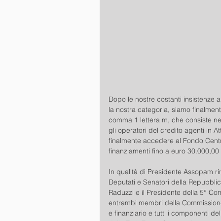
Dopo le nostre costanti insistenze a
la nostra categoria, siamo finalmente
comma 1 lettera m, che consiste nel
gli operatori del credito agenti in At
finalmente accedere al Fondo Centr
finanziamenti fino a euro 30.000,00
In qualità di Presidente Assopam ri
Deputati e Senatori della Repubblica
Raduzzi e il Presidente della 5° C
entrambi membri della Commissione 
e finanziario e tutti i componenti d