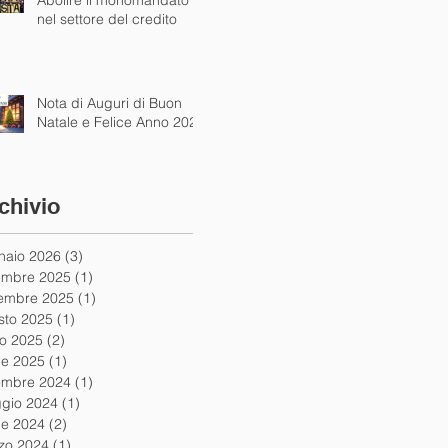
Abolire il monomandato
nel settore del credito
Nota di Auguri di Buon
Natale e Felice Anno 2025
chivio
naio 2026
(3)
3 post
embre 2025
(1)
1 post
embre 2025
(1)
1 post
sto 2025
(1)
1 post
io 2025
(2)
2 post
le 2025
(1)
1 post
embre 2024
(1)
1 post
gio 2024
(1)
1 post
le 2024
(2)
2 post
zo 2024
(1)
1 post