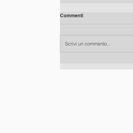
Commenti
Scrivi un commento...