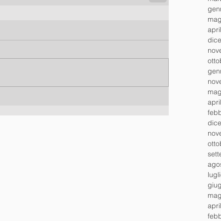
gen
mag
apri
dic
nov
ott
gen
nov
mag
apri
feb
dic
nov
ott
set
ago
lugl
giu
mag
apri
feb