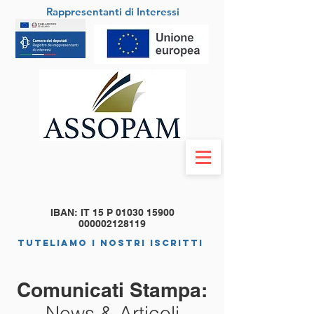
Rappresentanti di Interessi
IBAN: IT 15 P
01030 15900
000002128119
tuteliamo i nostri iscritti
Comunicati Stampa:
News & Articoli