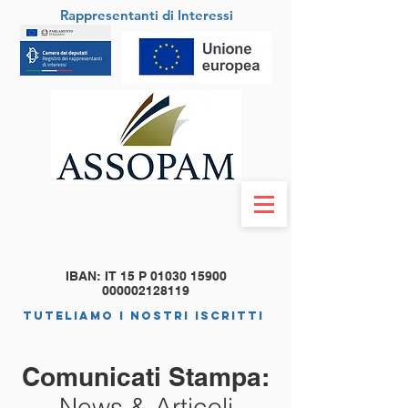
Rappresentanti di Interessi
IBAN: IT 15 P
01030 15900
000002128119
tuteliamo i nostri iscritti
Comunicati Stampa:
News & Articoli