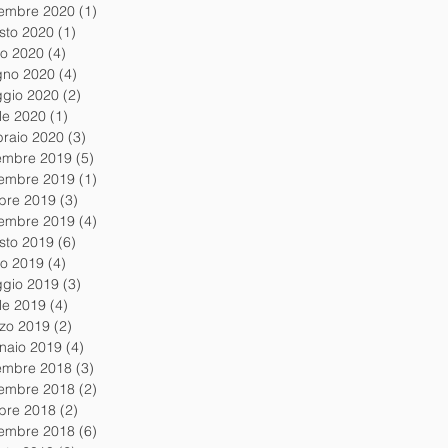
tembre 2020
(1)
1 post
sto 2020
(1)
1 post
io 2020
(4)
4 post
gno 2020
(4)
4 post
gio 2020
(2)
2 post
ile 2020
(1)
1 post
braio 2020
(3)
3 post
embre 2019
(5)
5 post
embre 2019
(1)
1 post
obre 2019
(3)
3 post
tembre 2019
(4)
4 post
sto 2019
(6)
6 post
io 2019
(4)
4 post
gio 2019
(3)
3 post
ile 2019
(4)
4 post
zo 2019
(2)
2 post
naio 2019
(4)
4 post
embre 2018
(3)
3 post
embre 2018
(2)
2 post
obre 2018
(2)
2 post
tembre 2018
(6)
6 post