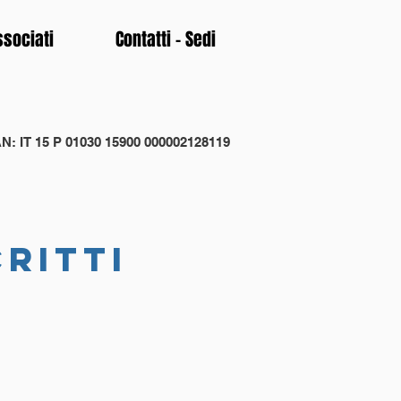
ssociati
Contatti - Sedi
N: IT 15 P 01030 15900 000002128119
critti