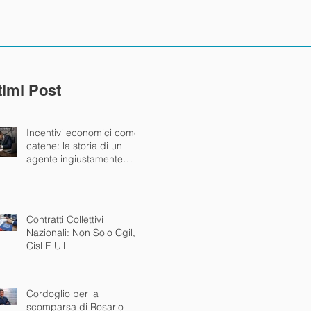
timi Post
Incentivi economici come
catene: la storia di un
agente ingiustamente
bloccato dalla mandante
Contratti Collettivi
Nazionali: Non Solo Cgil,
Cisl E Uil
Cordoglio per la
scomparsa di Rosario