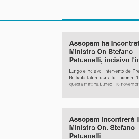
Assopam ha incontrat
Ministro On Stefano
Patuanelli, incisivo l'
del Presidente Tafuro
Lungo e incisivo l'intervento del Pr
Raffaele Tafuro durante l'incontro "
questa mattina Lunedì 16 novembr
Assopam incontrerà i
Ministro On. Stefano
Patuanelli