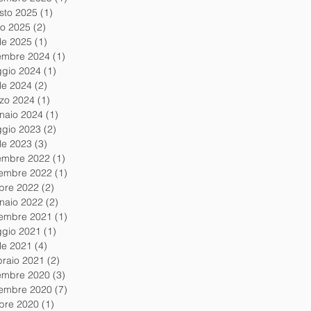
sto 2025
(1)
1 post
io 2025
(2)
2 post
ile 2025
(1)
1 post
embre 2024
(1)
1 post
gio 2024
(1)
1 post
ile 2024
(2)
2 post
zo 2024
(1)
1 post
naio 2024
(1)
1 post
gio 2023
(2)
2 post
ile 2023
(3)
3 post
embre 2022
(1)
1 post
embre 2022
(1)
1 post
obre 2022
(2)
2 post
naio 2022
(2)
2 post
embre 2021
(1)
1 post
gio 2021
(1)
1 post
ile 2021
(4)
4 post
braio 2021
(2)
2 post
embre 2020
(3)
3 post
embre 2020
(7)
7 post
obre 2020
(1)
1 post