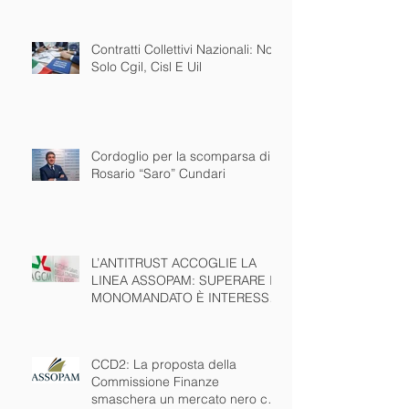
Contratti Collettivi Nazionali: Non
Solo Cgil, Cisl E Uil
Cordoglio per la scomparsa di
Rosario “Saro” Cundari
L’ANTITRUST ACCOGLIE LA
LINEA ASSOPAM: SUPERARE IL
MONOMANDATO È INTERESSE
PUBBLICO NAZIONALE
CCD2: La proposta della
Commissione Finanze
smaschera un mercato nero che