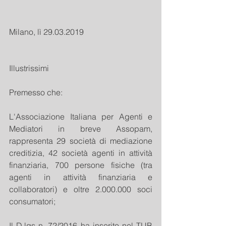
Milano, lì 29.03.2019
Illustrissimi
Premesso che:
L'Associazione Italiana per Agenti e 
Mediatori in breve Assopam, 
rappresenta 29 società di mediazione 
creditizia, 42 società agenti in attività 
finanziaria, 700 persone fisiche (tra 
agenti in attività finanziaria e 
collaboratori) e oltre 2.000.000 soci 
consumatori;
Il D.lgs n. 72/2016 ha inserito nel TUB 