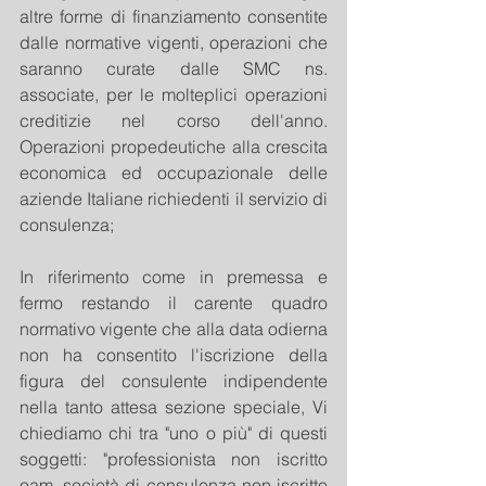
altre forme di finanziamento consentite 
dalle normative vigenti, operazioni che 
saranno curate dalle SMC ns. 
associate, per le molteplici operazioni 
creditizie nel corso dell'anno. 
Operazioni propedeutiche alla crescita 
economica ed occupazionale delle 
aziende Italiane richiedenti il servizio di 
consulenza;
In riferimento come in premessa e 
fermo restando il carente quadro 
normativo vigente che alla data odierna 
non ha consentito l'iscrizione della 
figura del consulente indipendente 
nella tanto attesa sezione speciale, Vi 
chiediamo chi tra "uno o più" di questi 
soggetti: "professionista non iscritto 
oam, società di consulenza non iscritto 