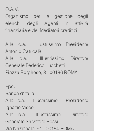
O.A.M.
Organismo per la gestione degli 
elenchi degli Agenti in attività 
finanziaria e dei Mediatori creditizi
Alla c.a.  Illustrissimo Presidente 
Antonio Catricalà
Alla c.a.  Illustrissimo Direttore 
Generale Federico Lucchetti
Piazza Borghese, 3 - 00186 ROMA    
Epc.
Banca d'Italia
Alla c.a.  Illustrissimo  Presidente 
Ignazio Visco
Alla c.a.  Illustrissimo  Direttore 
Generale Salvatore Rossi
Via Nazionale, 91 - 00184 ROMA     