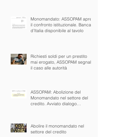
esiste da anni. Ora via anche il
monomandato
Monomandato: ASSOPAM apre
il confronto istituzionale. Banca
d’Italia disponibile al tavolo
Richiesti soldi per un prestito
mai erogato, ASSOPAM segnala
il caso alle autorità
ASSOPAM: Abolizione del
Monomandato nel settore del
credito. Avviato dialogo
concreto con istituzioni nazionali
ed europee
Abolire il monomandato nel
settore del credito