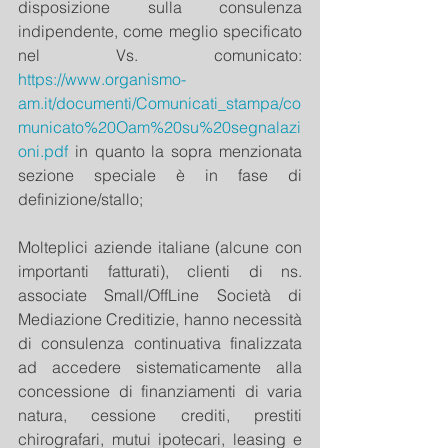
disposizione sulla consulenza 
indipendente, come meglio specificato 
nel Vs. comunicato: 
https://www.organismo-
am.it/documenti/Comunicati_stampa/co
municato%20Oam%20su%20segnalazi
oni.pdf
 in quanto la sopra menzionata 
sezione speciale è in fase di 
definizione/stallo;
Molteplici aziende italiane (alcune con 
importanti fatturati), clienti di ns. 
associate Small/OffLine Società di 
Mediazione Creditizie, hanno necessità 
di consulenza continuativa finalizzata 
ad accedere sistematicamente alla 
concessione di finanziamenti di varia 
natura, cessione crediti, prestiti 
chirografari, mutui ipotecari, leasing e 