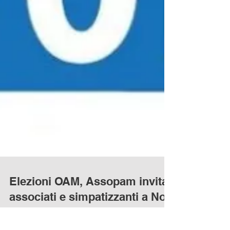
Elezioni OAM, Assopam invita
associati e simpatizzanti a Non