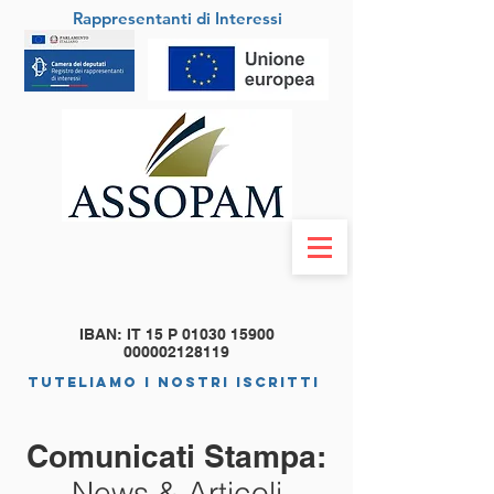
Rappresentanti di Interessi
IBAN: IT 15 P
01030 15900
000002128119
tuteliamo i nostri iscritti
Comunicati Stampa:
News & Articoli