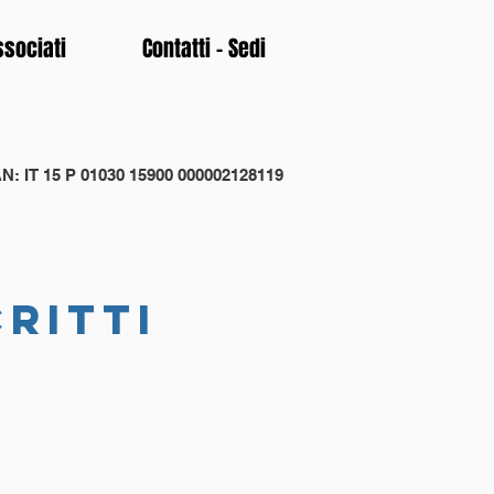
ssociati
Contatti - Sedi
N: IT 15 P 01030 15900 000002128119
critti