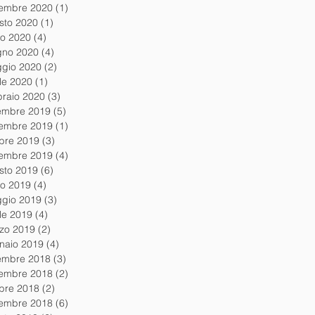
tembre 2020
(1)
1 post
sto 2020
(1)
1 post
io 2020
(4)
4 post
gno 2020
(4)
4 post
gio 2020
(2)
2 post
ile 2020
(1)
1 post
braio 2020
(3)
3 post
embre 2019
(5)
5 post
embre 2019
(1)
1 post
obre 2019
(3)
3 post
tembre 2019
(4)
4 post
sto 2019
(6)
6 post
io 2019
(4)
4 post
gio 2019
(3)
3 post
ile 2019
(4)
4 post
zo 2019
(2)
2 post
naio 2019
(4)
4 post
embre 2018
(3)
3 post
embre 2018
(2)
2 post
obre 2018
(2)
2 post
tembre 2018
(6)
6 post