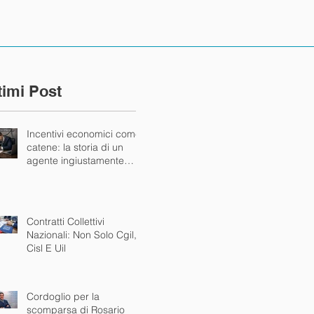
timi Post
Incentivi economici come
catene: la storia di un
agente ingiustamente
bloccato dalla mandante
Contratti Collettivi
Nazionali: Non Solo Cgil,
Cisl E Uil
Cordoglio per la
scomparsa di Rosario