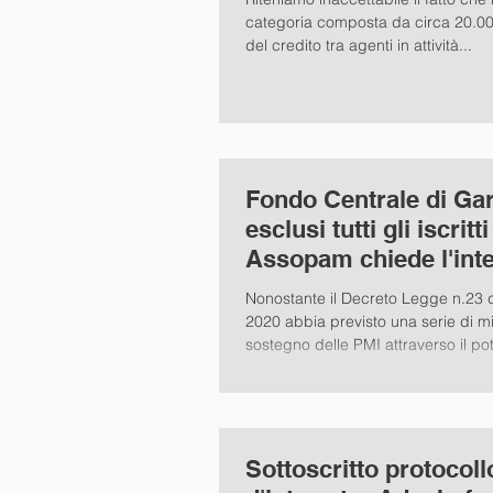
categoria composta da circa 20.00
del credito tra agenti in attività...
Fondo Centrale di Gar
esclusi tutti gli iscrit
Assopam chiede l'int
del Governo
Nonostante il Decreto Legge n.23 de
2020 abbia previsto una serie di m
sostegno delle PMI attraverso il po
Sottoscritto protocoll