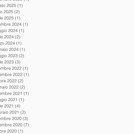
sto 2025
(1)
1 post
io 2025
(2)
2 post
ile 2025
(1)
1 post
embre 2024
(1)
1 post
gio 2024
(1)
1 post
ile 2024
(2)
2 post
zo 2024
(1)
1 post
naio 2024
(1)
1 post
gio 2023
(2)
2 post
ile 2023
(3)
3 post
embre 2022
(1)
1 post
embre 2022
(1)
1 post
obre 2022
(2)
2 post
naio 2022
(2)
2 post
embre 2021
(1)
1 post
gio 2021
(1)
1 post
ile 2021
(4)
4 post
braio 2021
(2)
2 post
embre 2020
(3)
3 post
embre 2020
(7)
7 post
obre 2020
(1)
1 post