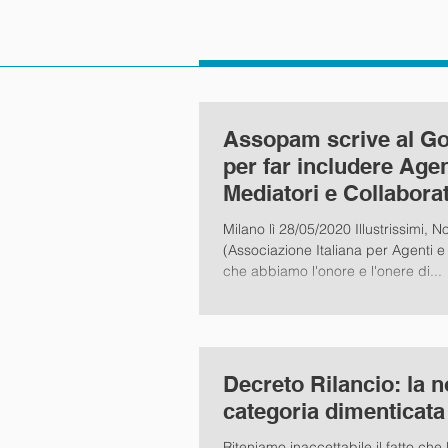
Assopam scrive al G
per far includere Agen
Mediatori e Collaborat
fondo di Garanzia
Milano lì 28/05/2020 Illustrissimi, 
(Associazione Italiana per Agenti e
che abbiamo l'onore e l'onere di...
Decreto Rilancio: la n
categoria dimenticata 
Riteniamo inaccettabile il fatto che 