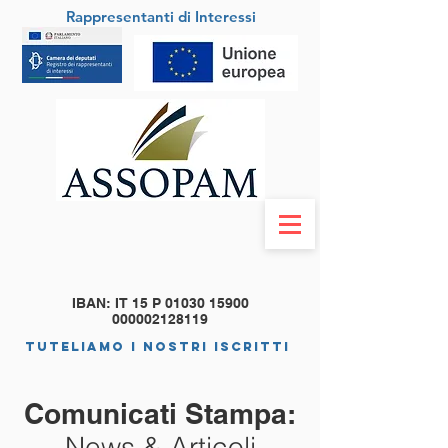
Rappresentanti di Interessi
IBAN: IT 15 P
01030 15900
000002128119
tuteliamo i nostri iscritti
Comunicati Stampa:
News & Articoli