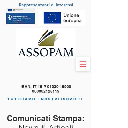
Rappresentanti di Interessi
IBAN: IT 15 P
01030 15900
000002128119
tuteliamo i nostri iscritti
Comunicati Stampa:
News & Articoli