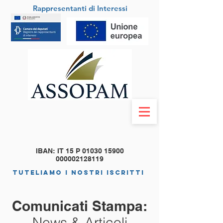
Rappresentanti di Interessi
IBAN: IT 15 P
01030 15900
000002128119
tuteliamo i nostri iscritti
Comunicati Stampa:
News & Articoli