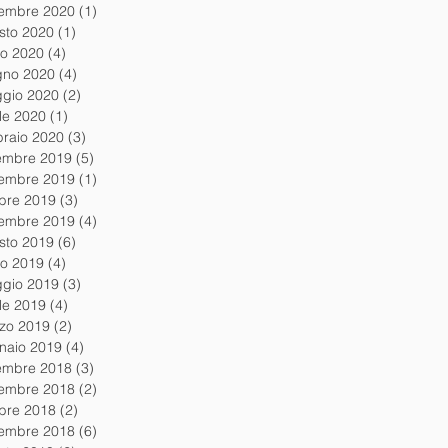
tembre 2020
(1)
1 post
sto 2020
(1)
1 post
io 2020
(4)
4 post
gno 2020
(4)
4 post
gio 2020
(2)
2 post
ile 2020
(1)
1 post
braio 2020
(3)
3 post
embre 2019
(5)
5 post
embre 2019
(1)
1 post
obre 2019
(3)
3 post
tembre 2019
(4)
4 post
sto 2019
(6)
6 post
io 2019
(4)
4 post
gio 2019
(3)
3 post
ile 2019
(4)
4 post
zo 2019
(2)
2 post
naio 2019
(4)
4 post
embre 2018
(3)
3 post
embre 2018
(2)
2 post
obre 2018
(2)
2 post
tembre 2018
(6)
6 post