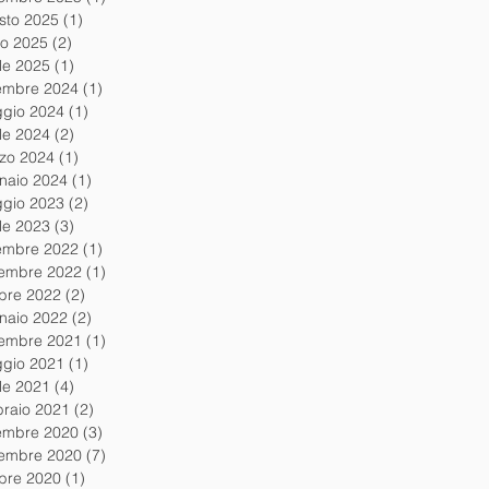
sto 2025
(1)
1 post
io 2025
(2)
2 post
ile 2025
(1)
1 post
embre 2024
(1)
1 post
gio 2024
(1)
1 post
ile 2024
(2)
2 post
zo 2024
(1)
1 post
naio 2024
(1)
1 post
gio 2023
(2)
2 post
ile 2023
(3)
3 post
embre 2022
(1)
1 post
embre 2022
(1)
1 post
obre 2022
(2)
2 post
naio 2022
(2)
2 post
embre 2021
(1)
1 post
gio 2021
(1)
1 post
ile 2021
(4)
4 post
braio 2021
(2)
2 post
embre 2020
(3)
3 post
embre 2020
(7)
7 post
obre 2020
(1)
1 post