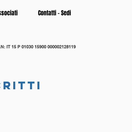
ssociati
Contatti - Sedi
N: IT 15 P 01030 15900 000002128119
critti