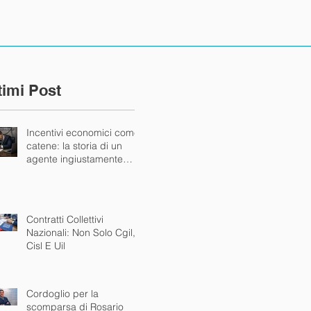
timi Post
Incentivi economici come
catene: la storia di un
agente ingiustamente
bloccato dalla mandante
Contratti Collettivi
Nazionali: Non Solo Cgil,
Cisl E Uil
Cordoglio per la
scomparsa di Rosario