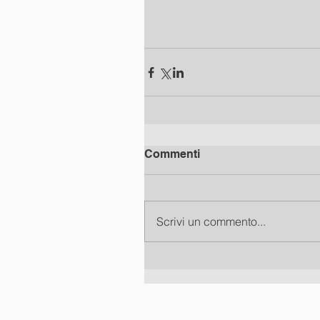
Commenti
Scrivi un commento...