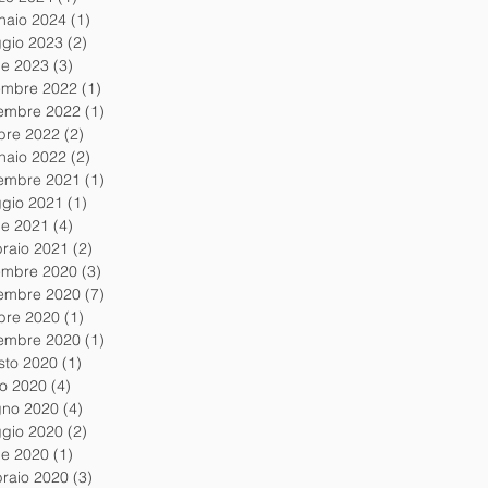
naio 2024
(1)
1 post
gio 2023
(2)
2 post
le 2023
(3)
3 post
embre 2022
(1)
1 post
embre 2022
(1)
1 post
obre 2022
(2)
2 post
naio 2022
(2)
2 post
embre 2021
(1)
1 post
gio 2021
(1)
1 post
le 2021
(4)
4 post
braio 2021
(2)
2 post
embre 2020
(3)
3 post
embre 2020
(7)
7 post
obre 2020
(1)
1 post
tembre 2020
(1)
1 post
sto 2020
(1)
1 post
io 2020
(4)
4 post
gno 2020
(4)
4 post
gio 2020
(2)
2 post
le 2020
(1)
1 post
braio 2020
(3)
3 post