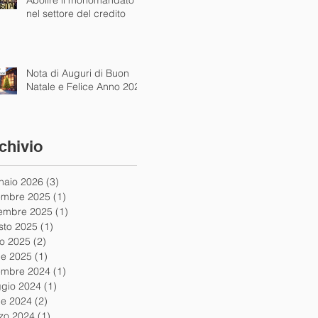
Abolire il monomandato
nel settore del credito
Nota di Auguri di Buon
Natale e Felice Anno 2025
chivio
naio 2026
(3)
3 post
embre 2025
(1)
1 post
embre 2025
(1)
1 post
sto 2025
(1)
1 post
io 2025
(2)
2 post
le 2025
(1)
1 post
embre 2024
(1)
1 post
gio 2024
(1)
1 post
le 2024
(2)
2 post
zo 2024
(1)
1 post