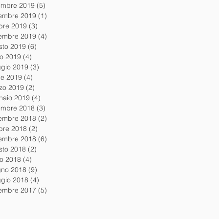
embre 2019
(5)
5 post
embre 2019
(1)
1 post
obre 2019
(3)
3 post
tembre 2019
(4)
4 post
sto 2019
(6)
6 post
io 2019
(4)
4 post
gio 2019
(3)
3 post
le 2019
(4)
4 post
zo 2019
(2)
2 post
naio 2019
(4)
4 post
embre 2018
(3)
3 post
embre 2018
(2)
2 post
obre 2018
(2)
2 post
tembre 2018
(6)
6 post
sto 2018
(2)
2 post
io 2018
(4)
4 post
gno 2018
(9)
9 post
gio 2018
(4)
4 post
embre 2017
(5)
5 post