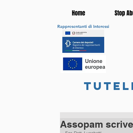
Home
Stop Ab
Rappresentanti di Interessi
tutel
Assopam scrive