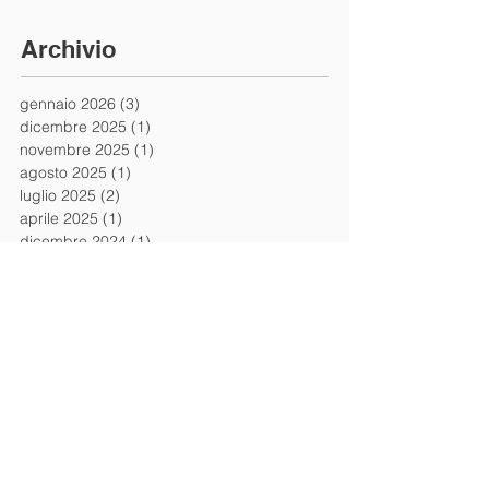
Archivio
gennaio 2026
(3)
3 post
dicembre 2025
(1)
1 post
novembre 2025
(1)
1 post
agosto 2025
(1)
1 post
luglio 2025
(2)
2 post
aprile 2025
(1)
1 post
dicembre 2024
(1)
1 post
maggio 2024
(1)
1 post
aprile 2024
(2)
2 post
marzo 2024
(1)
1 post
gennaio 2024
(1)
1 post
maggio 2023
(2)
2 post
aprile 2023
(3)
3 post
dicembre 2022
(1)
1 post
novembre 2022
(1)
1 post
ottobre 2022
(2)
2 post
gennaio 2022
(2)
2 post