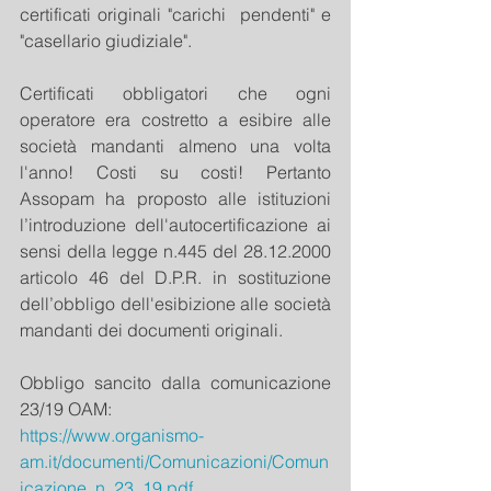
certificati originali "carichi  pendenti" e 
"casellario giudiziale".
Certificati obbligatori che ogni 
operatore era costretto a esibire alle 
società mandanti almeno una volta 
l'anno! Costi su costi! Pertanto 
Assopam ha proposto alle istituzioni 
l’introduzione dell'autocertificazione ai 
sensi della legge n.445 del 28.12.2000 
articolo 46 del D.P.R. in sostituzione 
dell’obbligo dell'esibizione alle società 
mandanti dei documenti originali.
Obbligo sancito dalla comunicazione 
23/19 OAM: 
https://www.organismo-
am.it/documenti/Comunicazioni/Comun
icazione_n_23_19.pdf