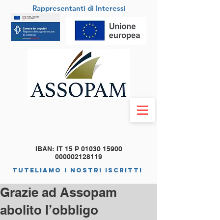
Rappresentanti di Interessi
IBAN: IT 15 P
01030 15900
000002128119
tuteliamo i nostri iscritti
Grazie ad Assopam
abolito l’obbligo