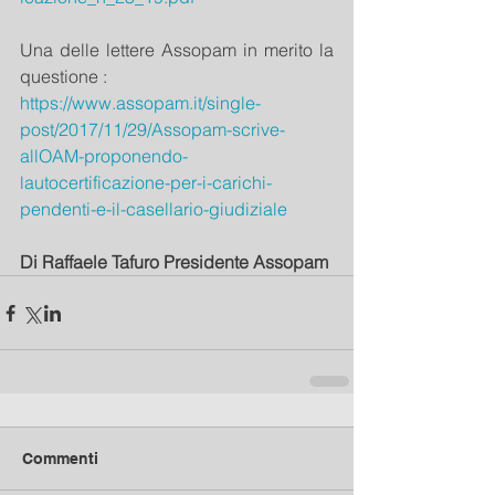
Una delle lettere Assopam in merito la 
questione : 
https://www.assopam.it/single-
post/2017/11/29/Assopam-scrive-
allOAM-proponendo-
lautocertificazione-per-i-carichi-
pendenti-e-il-casellario-giudiziale
Di Raffaele Tafuro Presidente Assopam 
Commenti