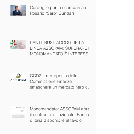
Cordoglio per la scomparsa di
Rosario “Saro” Cundari
L’ANTITRUST ACCOGLIE LA
LINEA ASSOPAM: SUPERARE IL
MONOMANDATO È INTERESSE
PUBBLICO NAZIONALE
CCD2: La proposta della
Commissione Finanze
smaschera un mercato nero che
esiste da anni. Ora via anche il
monomandato
Monomandato: ASSOPAM apre
il confronto istituzionale. Banca
d’Italia disponibile al tavolo